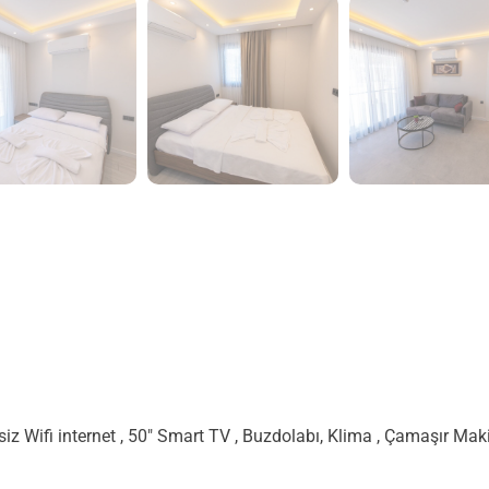
retsiz Wifi internet , 50″ Smart TV , Buzdolabı, Klima , Çamaşır M