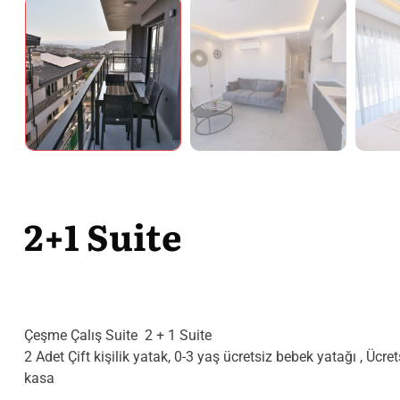
2+1 Suite
Çeşme Çalış Suite 2 + 1 Suite
2 Adet Çift kişilik yatak, 0-3 yaş ücretsiz bebek yatağı , Üc
kasa