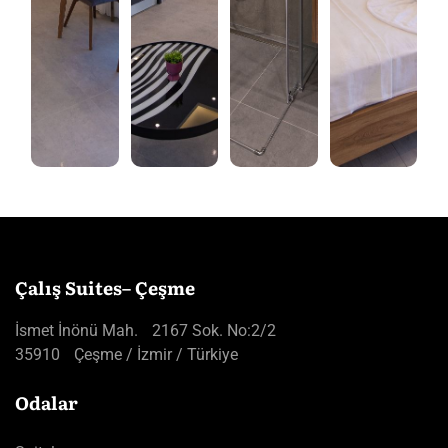
Çalış Suites– Çeşme
İsmet İnönü Mah. 2167 Sok. No:2/2
35910 Çeşme / İzmir / Türkiye
Odalar