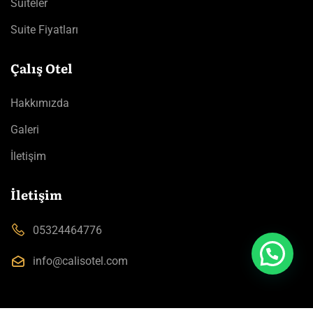
Suiteler
Suite Fiyatları
Çalış Otel
Hakkımızda
Galeri
İletişim
İletişim
05324464776
info@calisotel.com