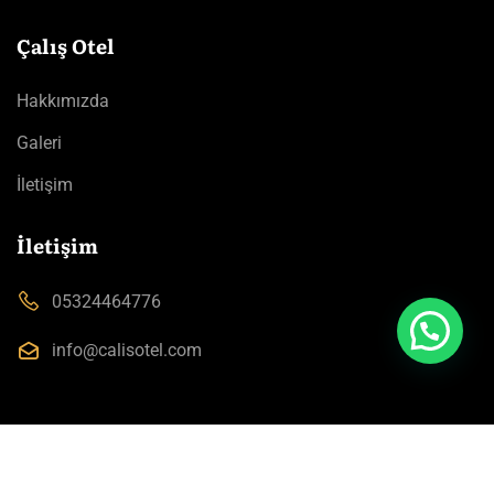
Çalış Otel
Hakkımızda
Galeri
İletişim
İletişim
05324464776
info@calisotel.com